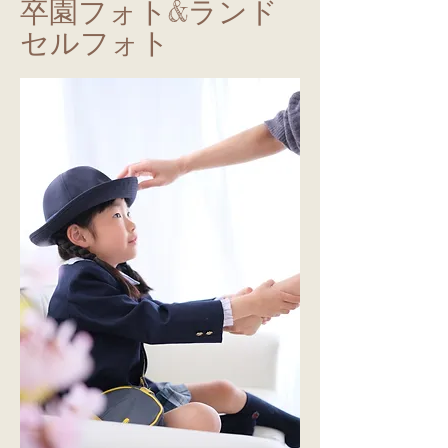
​卒園フォト&ランド
セルフォト