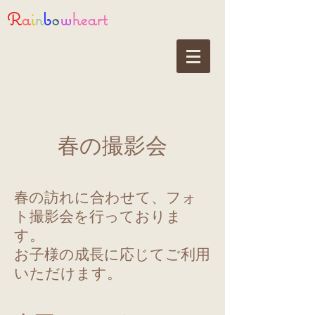
R
a
i
n
b
o
w
heart
​春の撮影会
春の訪れに合わせて、フォ
ト撮影会を行っておりま
す。
お子様の成長に応じてご利用
いただけます。